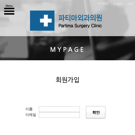
HOME
Login
Join
MYPAGE
회원가입
이름
이메일