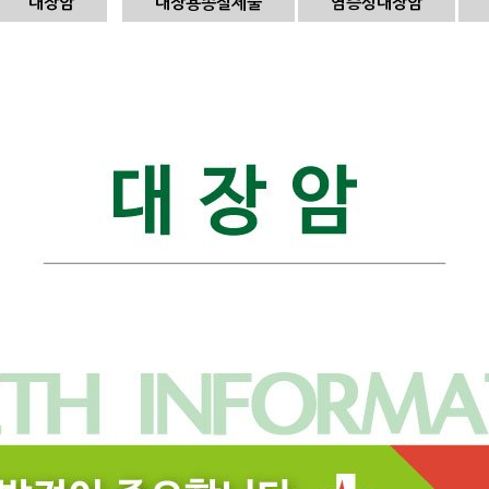
대장암
대장용종절제술
염증성대장암