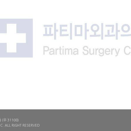
(우 31108)
IC. ALL RIGHT RESERVED