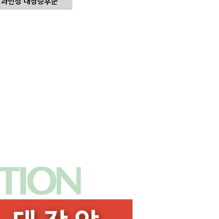
과민성 대장증후군