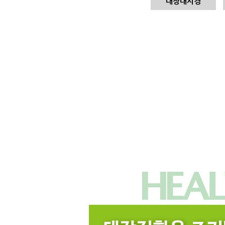
대장내시경