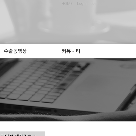
HOME
Login
Join
수술동영상
커뮤니티